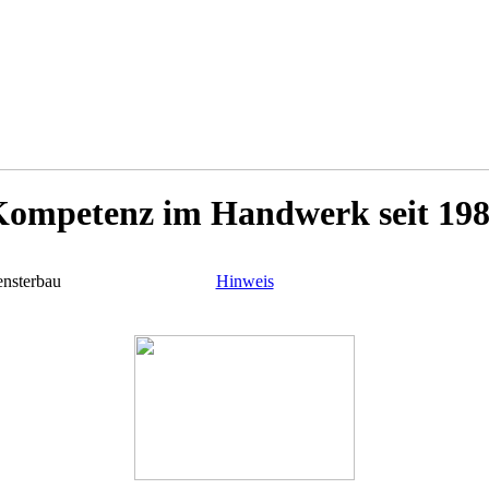
ompetenz im Handwerk seit 19
ensterbau
Hinweis