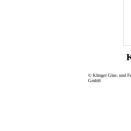
K
© Klinger Glas- und F
GmbH